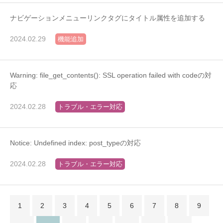
ナビゲーションメニューリンクタグにタイトル属性を追加する
2024.02.29
機能追加
Warning: file_get_contents(): SSL operation failed with codeの対
応
2024.02.28
トラブル・エラー対応
Notice: Undefined index: post_typeの対応
2024.02.28
トラブル・エラー対応
1
2
3
4
5
6
7
8
9