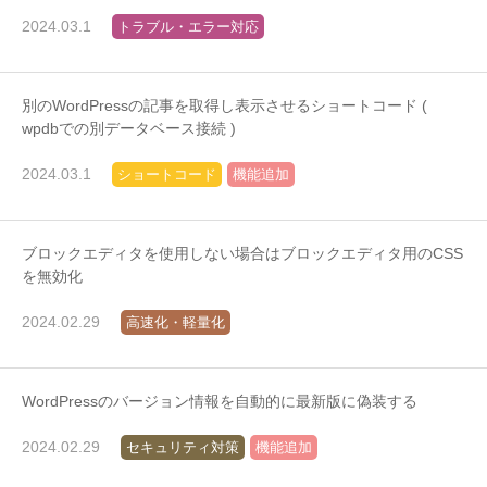
2024.03.1
トラブル・エラー対応
別のWordPressの記事を取得し表示させるショートコード (
wpdbでの別データベース接続 )
2024.03.1
ショートコード
機能追加
ブロックエディタを使用しない場合はブロックエディタ用のCSS
を無効化
2024.02.29
高速化・軽量化
WordPressのバージョン情報を自動的に最新版に偽装する
2024.02.29
セキュリティ対策
機能追加