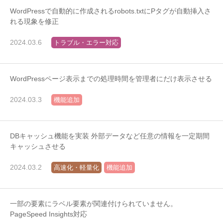
WordPressで自動的に作成されるrobots.txtにPタグが自動挿入さ
れる現象を修正
2024.03.6
トラブル・エラー対応
WordPressページ表示までの処理時間を管理者にだけ表示させる
2024.03.3
機能追加
DBキャッシュ機能を実装 外部データなど任意の情報を一定期間
キャッシュさせる
2024.03.2
高速化・軽量化
機能追加
一部の要素にラベル要素が関連付けられていません。
PageSpeed Insights対応