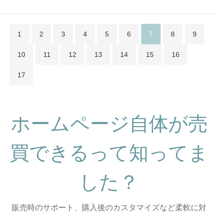
1
2
3
4
5
6
7
8
9
10
11
12
13
14
15
16
17
ホームページ自体が売
買できるって知ってま
した？
販売時のサポート、購入後のカスタマイズなど柔軟に対