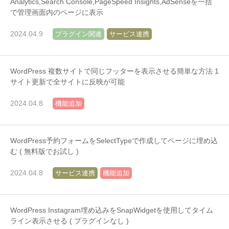
Analytics,Search Console,PageSpeed Insights,AdSenseを一括
で管理画面内のページに表示
2024.04.9
プラグイン関連
サービス連携
WordPress 複数サイトで同じフッターを表示させる簡単な方法 1
サイト更新で全サイトに反映が可能
2024.04.8
機能追加
WordPress予約フォームをSelectTypeで作成してページに埋め込
む ( 無料版でお試し )
2024.04.8
サービス連携
機能追加
WordPress Instagram埋め込みをSnapWidgetを使用してタイム
ライン表示させる ( プラグインなし )