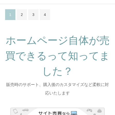
1
2
3
4
ホームページ自体が売
買できるって知ってま
した？
販売時のサポート、購入後のカスタマイズなど柔軟に対
応いたします