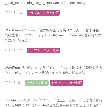
_load_textdomain_just_in_time was called incorrectly.」
2024.11.13
トラブル・エラー対応
WordPress+Cocoon 「値の型が正しくありません」「解析不能
な構造化データエラー」とGoogle Search Consoleで言われたの
で対応してみた
2024.11.12
トラブル・エラー対応
WordPress SiteGuard プラグインにて入力を間違えて管理者アカ
ウントがログインロック状態になった場合の解除方法
2024.11.8
プラグイン関連
トラブル・エラー対応
Google カレンダーの「11/15」「七五三」が祝日として表示され
ている現象についてGoogleの仕様変更が原因であることを確認