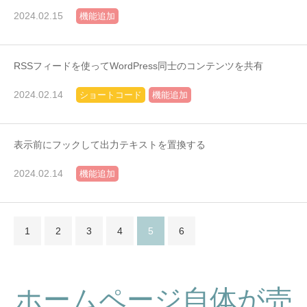
2024.02.15
機能追加
RSSフィードを使ってWordPress同士のコンテンツを共有
2024.02.14
ショートコード
機能追加
表示前にフックして出力テキストを置換する
2024.02.14
機能追加
1
2
3
4
5
6
ホームページ自体が売