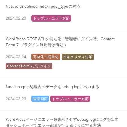
Notice: Undefined index: post_typeの対応
2024.02.28
トラブル・エラー対応
WordPress REST API を無効化 ( 管理者ログイン時、Contact
Form 7 プラグイン利用時は有効 )
2024.02.24
高速化・軽量化
セキュリティ対策
Contact Form 7プラグイン
functions.php処理内のデータをdebug.logに出力する
2024.02.23
管理画面
トラブル・エラー対応
WordPressページにエラーを表示させずdebug.logにログを出力
ダッシュボードでエラー確認が行えるようにする方法